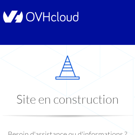
Site en construction
Besoin d'assistance ou d'informations ?